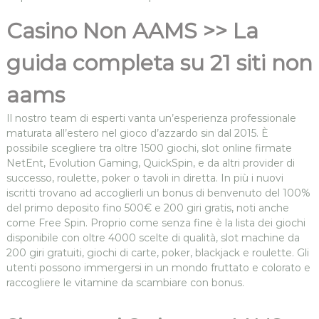
Casino Non AAMS >> La
guida completa su 21 siti non
aams
Il nostro team di esperti vanta un’esperienza professionale
maturata all’estero nel gioco d’azzardo sin dal 2015. È
possibile scegliere tra oltre 1500 giochi, slot online firmate
NetEnt, Evolution Gaming, QuickSpin, e da altri provider di
successo, roulette, poker o tavoli in diretta. In più i nuovi
iscritti trovano ad accoglierli un bonus di benvenuto del 100%
del primo deposito fino 500€ e 200 giri gratis, noti anche
come Free Spin. Proprio come senza fine è la lista dei giochi
disponibile con oltre 4000 scelte di qualità, slot machine da
200 giri gratuiti, giochi di carte, poker, blackjack e roulette. Gli
utenti possono immergersi in un mondo fruttato e colorato e
raccogliere le vitamine da scambiare con bonus.